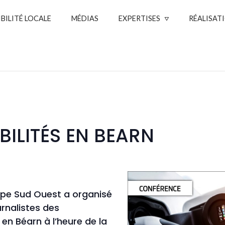
IBILITÉ LOCALE
MÉDIAS
EXPERTISES
RÉALISAT
ILITÉS EN BEARN
oupe Sud Ouest a organisé
rnalistes des
 en Béarn à l’heure de la