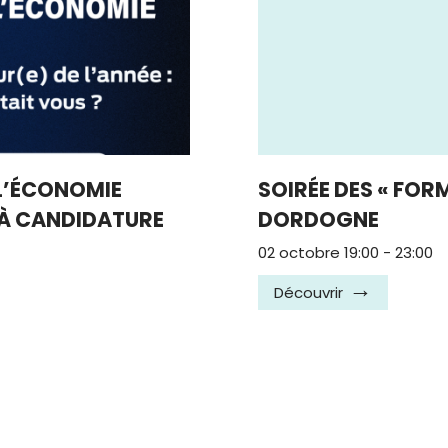
 L’ÉCONOMIE
SOIRÉE DES « FOR
 À CANDIDATURE
DORDOGNE
02 octobre 19:00
-
23:00
Découvrir