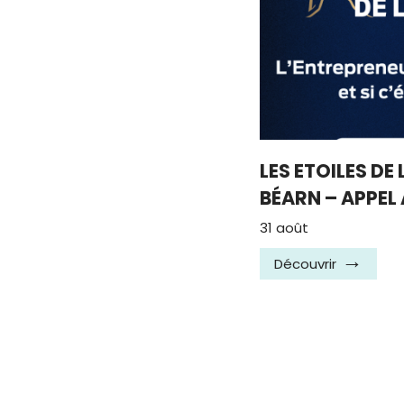
LES ETOILES DE
BÉARN – APPEL
31 août
Découvrir