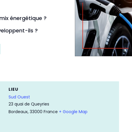
 mix énergétique ?
loppent-ils ?
LIEU
Sud Ouest
23 quai de Queyries
Bordeaux
,
33000
France
+ Google Map