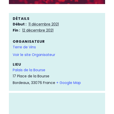
DÉTAILS
Début :
11 décembre 2021
Fin :
12 décembre 2021
ORGANISATEUR
Terre de Vins
Voir le site Organisateur
LIEU
Palais de la Bourse
17 Place de la Bourse
Bordeaux
,
33076
France
+ Google Map