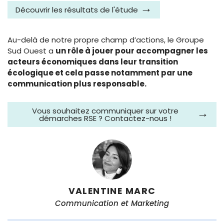
Découvrir les résultats de l'étude
Au-delà de notre propre champ d’actions, le Groupe
Sud Ouest a
un rôle à jouer pour accompagner les
acteurs économiques dans leur transition
écologique et cela passe notamment par une
communication plus responsable.
Vous souhaitez communiquer sur votre
démarches RSE ? Contactez-nous !
VALENTINE MARC
Communication et Marketing