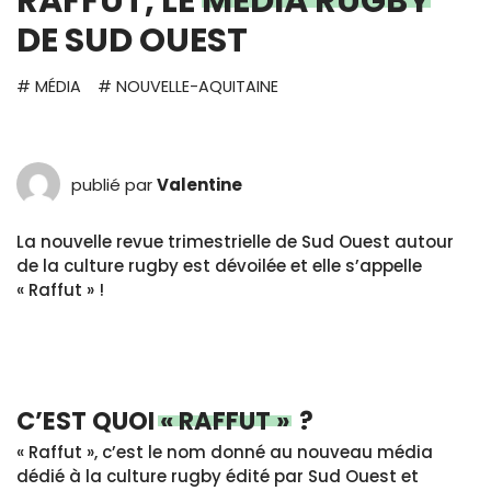
RAFFUT, LE
MÉDIA RUGBY
DE SUD OUEST
# MÉDIA
# NOUVELLE-AQUITAINE
publié par
Valentine
La nouvelle revue trimestrielle de Sud Ouest autour
de la culture rugby est dévoilée et elle s’appelle
« Raffut » !
C’EST QUOI
« RAFFUT »
?
« Raffut », c’est le nom donné au nouveau média
dédié à la culture rugby édité par Sud Ouest et