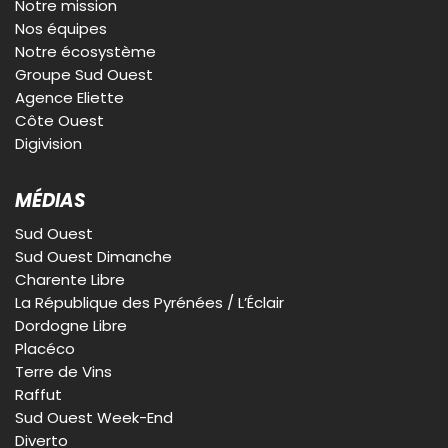
Notre mission
Nos équipes
Notre écosystème
Groupe Sud Ouest
Agence Eliette
Côte Ouest
Digivision
MÉDIAS
Sud Ouest
Sud Ouest Dimanche
Charente Libre
La République des Pyrénées / L’Éclair
Dordogne Libre
Placéco
Terre de Vins
Raffut
Sud Ouest Week-End
Diverto