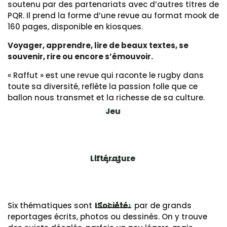
soutenu par des partenariats avec d’autres titres de
PQR. Il prend la forme d’une revue au format mook de
160 pages, disponible en kiosques.
Voyager, apprendre, lire de beaux textes, se
souvenir, rire ou encore s’émouvoir.
« Raffut » est une revue qui raconte le rugby dans
toute sa diversité, reflète la passion folle que ce
ballon nous transmet et la richesse de sa culture.
Jeu
Littérature
Voyages
Six thématiques sont abordées par de grands
Histoires
Société
reportages écrits, photos ou dessinés. On y trouve