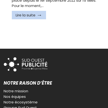
place depuis le 1er septembre 2022 sur 15 villes.
Pour le moment,…
Lire la suite
NOTRE RAISON D’ÊTRE
Notre mission
Nos équipes
Notre écosystème
Groupe Sud Ouest