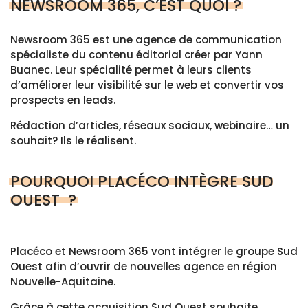
NEWSROOM 365, C’EST QUOI ?
Newsroom 365 est une agence de communication
spécialiste du contenu éditorial créer par Yann
Buanec. Leur spécialité permet à leurs clients
d’améliorer leur visibilité sur le web et convertir vos
prospects en leads.
Rédaction d’articles, réseaux sociaux, webinaire… un
souhait? Ils le réalisent.
POURQUOI PLACÉCO INTÈGRE SUD
OUEST ?
Placéco et Newsroom 365 vont intégrer le groupe Sud
Ouest afin d’ouvrir de nouvelles agence en région
Nouvelle-Aquitaine.
Grâce à cette acquisition Sud Ouest souhaite