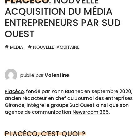
PLACÉCO
: NOUVELLE
ACQUISITION DU MÉDIA
ENTREPRENEURS PAR SUD
OUEST
# MÉDIA
# NOUVELLE-AQUITAINE
publié par
Valentine
Placéco
, fondé par Yann Buanec en septembre 2020,
ancien rédacteur en chef du Journal des entreprises
Gironde, intègre le groupe Sud Ouest ainsi que son
agence de communication
Newsroom 365
.
PLACÉCO, C’EST QUOI ?