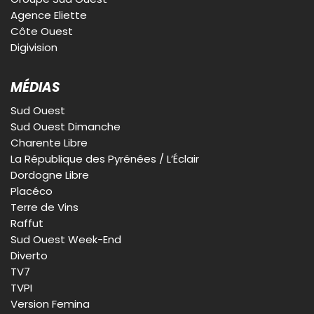
Agence Eliette
Côte Ouest
Digivision
MÉDIAS
Sud Ouest
Sud Ouest Dimanche
Charente Libre
La République des Pyrénées / L’Éclair
Dordogne Libre
Placéco
Terre de Vins
Raffut
Sud Ouest Week-End
Diverto
TV7
TVPI
Version Femina