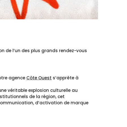
tion de l’un des plus grands rendez-vous
notre agence
Côte Ouest
s’apprête à
ne véritable explosion culturelle au
titutionnels de la région, cet
ommunication, d’activation de marque