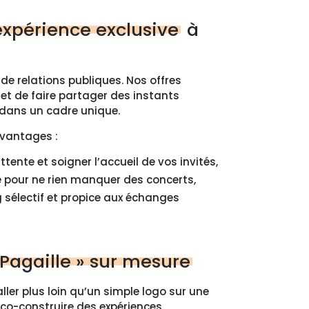
xpérience exclusive
à
 de relations publiques. Nos offres
et de faire partager des instants
 dans un cadre unique.
avantages :
ttente et soigner l’accueil de vos invités,
le pour ne rien manquer des concerts,
g sélectif et propice aux échanges
‘Pagaille » sur mesure
ler plus loin qu’un simple logo sur une
 co-construire des expériences