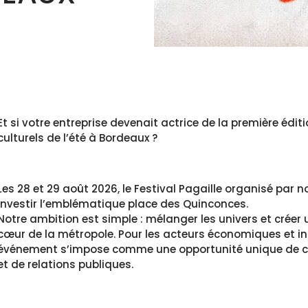
Et si votre entreprise devenait actrice de la première édi
culturels de l’été à Bordeaux ?
Les 28 et 29 août 2026, le Festival Pagaille organisé par 
investir l’emblématique place des Quinconces.
Notre ambition est simple : mélanger les univers et créer u
cœur de la métropole. Pour les acteurs économiques et ins
événement s’impose comme une opportunité unique de c
et de relations publiques.