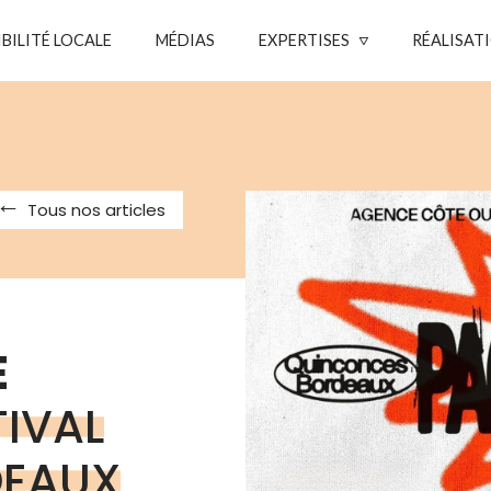
IBILITÉ LOCALE
MÉDIAS
EXPERTISES
RÉALISAT
Tous nos articles
E
TIVAL
DEAUX