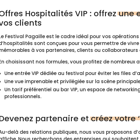
Offres Hospitalités VIP : offrez
une e
vos clients
Le Festival Pagaille est le cadre idéal pour vos opérations
d’hospitalités sont conçues pour vous permettre de vivre 
mémorables à vos partenaires, clients ou collaborateurs
En choisissant nos formules, vous profitez de nombreux 
Une entrée VIP dédiée au festival pour éviter les files d’a
Une vue imprenable et privilégiée sur la scène principa
Un tarif préférentiel au bar VIP, un espace de networkin
professionnels.
Devenez partenaire et
créez votre 
Au-delà des relations publiques, nous vous proposons d’al
affiche. Nous recherchons des entreprises qui souhaitent