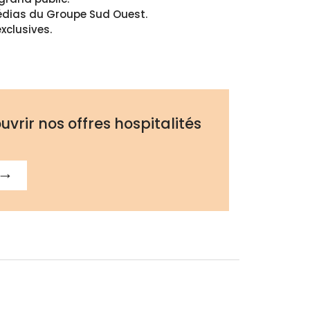
 médias du Groupe Sud Ouest.
xclusives.
vrir nos offres hospitalités