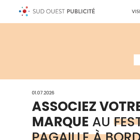
VIS
01.07.2026
ASSOCIEZ VOTR
MARQUE
AU
FES
PAGAILLE À BOR