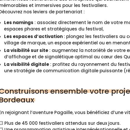
mémorables et immersives pour les festivaliers.
Découvrez nos leviers de partenariat :
Les namings
: associez directement le nom de votre 
espaces phares et stratégiques du festival,
Les espaces d’activation
: plongez les festivaliers au 
village de marque, un espace expérientiel ou en menant
La visibilité sur site
: augmentez la notoriété de votre en
d’affichage et de signalétique optimal au cœur des Qu
La visibilité digitale
: profitez du rayonnement du festi
une stratégie de communication digitale puissante (rés
Construisons ensemble votre proj
Bordeaux
En rejoignant l’aventure Pagaille, vous bénéficiez d’une vit
💥 Plus de 45 000 festivaliers attendus sur deux jours.
💥 Une programmation artistique intergénérationnelle et 