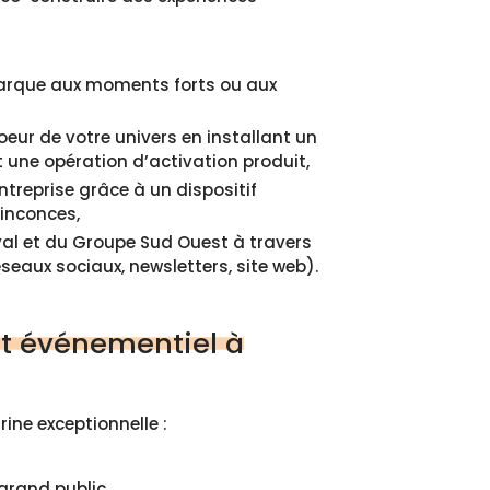
marque aux moments forts ou aux
coeur de votre univers en installant un
 une opération d’activation produit,
treprise grâce à un dispositif
inconces,
val et du
Groupe Sud Ouest
à travers
eaux sociaux, newsletters, site web).
et événementiel à
rine exceptionnelle :
grand public.