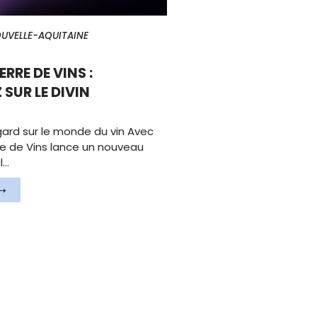
UVELLE-AQUITAINE
RRE DE VINS :
SUR LE DIVIN
ard sur le monde du vin Avec
erre de Vins lance un nouveau
l…