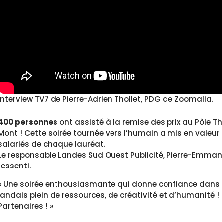
Interview TV7 de Pierre-Adrien Thollet, PDG de Zoomalia.
400 personnes
ont assisté à la remise des prix au Pôle 
Mont ! Cette soirée tournée vers l’humain a mis en valeur le
salariés de chaque lauréat.
Le responsable Landes Sud Ouest Publicité, Pierre-Emman
ressenti.
«
Une soirée enthousiasmante qui donne confiance dans l
landais plein de ressources, de créativité et d’humanité !
Partenaires ! »