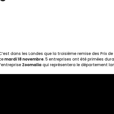
C’est dans les Landes que la troisième remise des Prix de
ce
mardi 18 novembre
. 5 entreprises ont été primées dura
l’entreprise
Zoomalia
qui représentera le département land