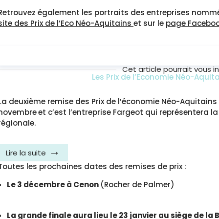
Retrouvez également les portraits des entreprises nomm
site des Prix de l’Eco Néo-Aquitains
et sur le
page Faceboo
Cet article pourrait vous i
Les Prix de l’Economie Néo-Aquit
La deuxième remise des Prix de l’économie Néo-Aquitains 
novembre
et c’est l’entreprise Fargeot qui représentera la
régionale.
Lire la suite
Toutes les prochaines dates des remises de prix :
Le 3 décembre à Cenon
(Rocher de Palmer)
La grande finale aura lieu le 23 janvier au siège de l