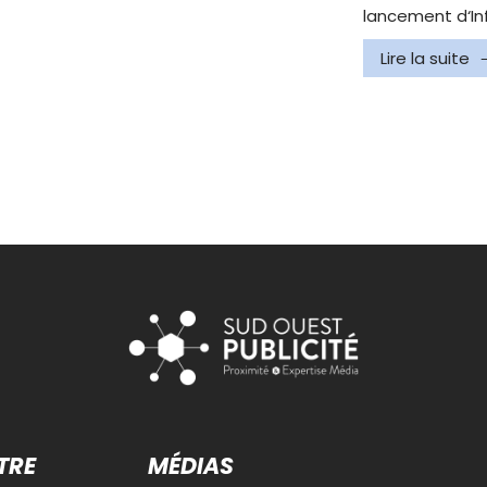
lancement d‘In
Lire la suite
TRE
MÉDIAS