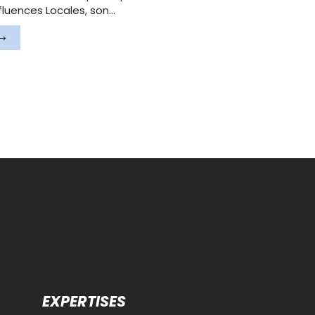
fluences Locales, son…
EXPERTISES