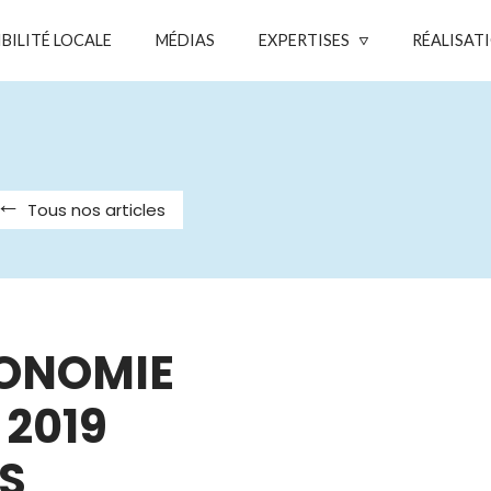
IBILITÉ LOCALE
MÉDIAS
EXPERTISES
RÉALISAT
Tous nos articles
CONOMIE
2019
S