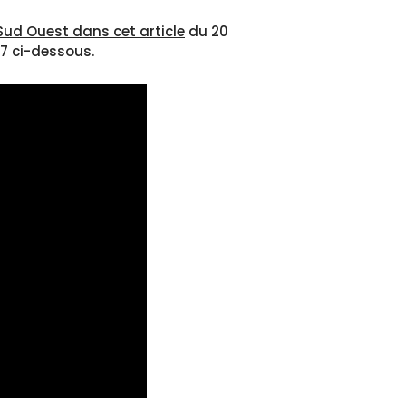
Sud Ouest dans cet article
du 20
V7 ci-dessous.