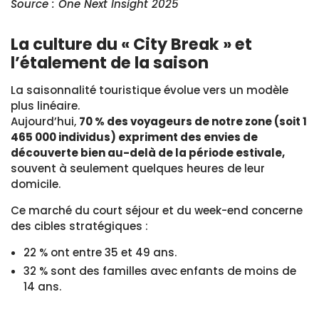
Source : One Next Insight 2025
La culture du « City Break » et
l’étalement de la saison
La saisonnalité touristique évolue vers un modèle
plus linéaire.
Aujourd’hui,
70 % des voyageurs de notre zone (soit 1
465 000 individus) expriment des envies de
découverte bien au-delà de la période estivale,
souvent à seulement quelques heures de leur
domicile.
Ce marché du court séjour et du week-end concerne
des cibles stratégiques :
22 % ont entre 35 et 49 ans.
32 % sont des familles avec enfants de moins de
14 ans.