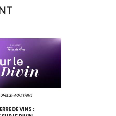
ENT
UVELLE-AQUITAINE
RRE DE VINS :