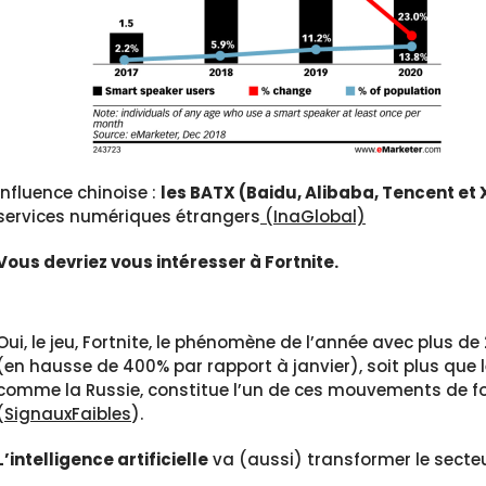
Influence chinoise :
les BATX (Baidu, Alibaba, Tencent et
services numériques étrangers
(InaGlobal)
Vous devriez vous intéresser à Fortnite.
Oui, le jeu, Fortnite, le phénomène de l’année avec plus d
(en hausse de 400% par rapport à janvier), soit plus que
comme la Russie, constitue l’un de ces mouvements de f
(
SignauxFaibles
).
L’intelligence artificielle
va (aussi) transformer le secteu