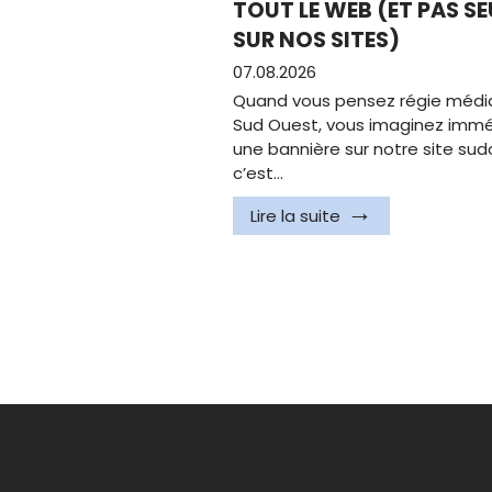
TOUT LE WEB (ET PAS S
SUR NOS SITES)
07.08.2026
Quand vous pensez régie médi
Sud Ouest, vous imaginez imm
une bannière sur notre site sudo
c’est…
Lire la suite