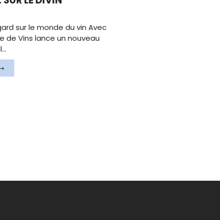
SUR LE DIVIN
ard sur le monde du vin Avec
erre de Vins lance un nouveau
l…