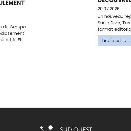
DÉCOUVREZ 
EULEMENT
20.07.2026
Un nouveau reg
Sur le Divin, T
a du Groupe
format éditoria
édiatement
uest.fr. Et
Lire la suite