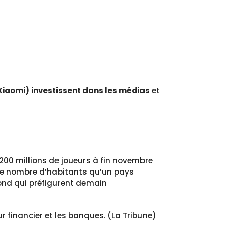
 Xiaomi) investissent dans les médias
et
e 200 millions de joueurs à fin novembre
 le nombre d’habitants qu’un pays
ond qui préfigurent demain
r financier et les banques.
(La Tribune)