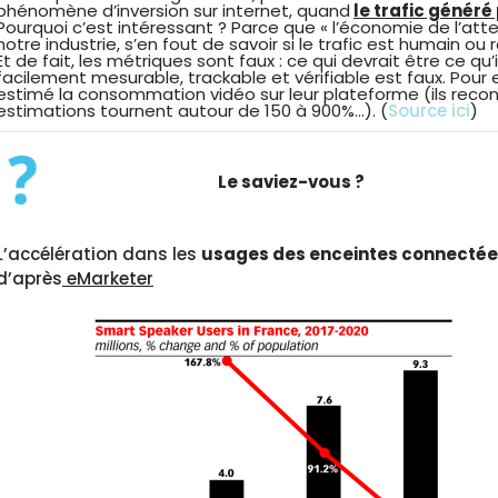
phénomène d’inversion sur internet, quand
le trafic généré
Pourquoi c’est intéressant ? Parce que « l’économie de l’atte
notre industrie, s’en fout de savoir si le trafic est humain ou 
Et de fait, les métriques sont faux : ce qui devrait être ce qu’i
facilement mesurable, trackable et vérifiable est faux. Pour
estimé la consommation vidéo sur leur plateforme (ils recon
estimations tournent autour de 150 à 900%…). (
Source ici
)
Le saviez-vous ?
L’accélération dans les
usages des enceintes connecté
d’après
eMarketer