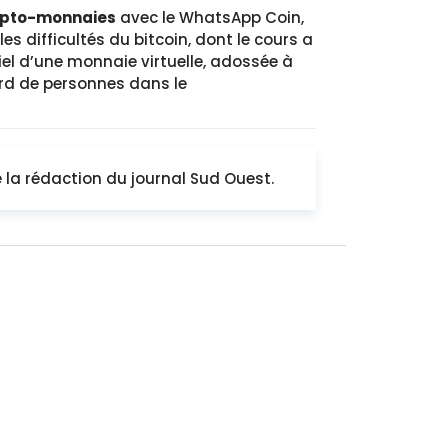
ypto-monnaies
avec le WhatsApp Coin,
s difficultés du bitcoin, dont le cours a
iel d’une monnaie virtuelle, adossée à
ard de personnes dans le
de la rédaction du journal Sud Ouest.