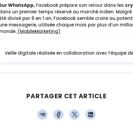
Sur WhatsApp,
Facebook prépare son retour dans les
cr
dans un premier temps réservé au marché indien. Malgré le
été divisé par 6 en 1 an, Facebook semble croire au potent
une messagerie, utilisée chaque mois par plus d’un milli
monde.
(MobileMarketing)
Veille digitale réalisée en collaboration avec l’équipe 
PARTAGER CET ARTICLE