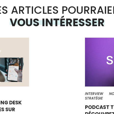
S ARTICLES POURRAI
VOUS INTÉRESSER
INTERVIEW
NO
STRATÉGIE
NG DESK
PODCAST TE
S SUR