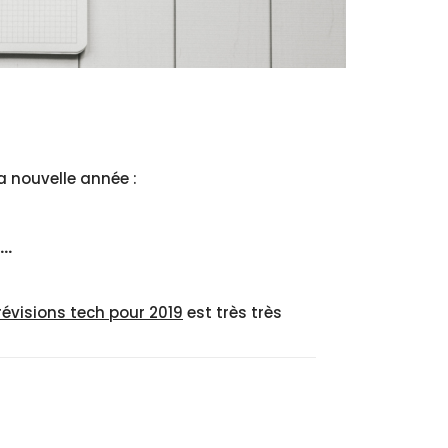
a nouvelle année :
9…
révisions tech pour 2019
est très très