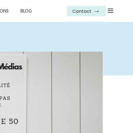
Contact
IONS
BLOG