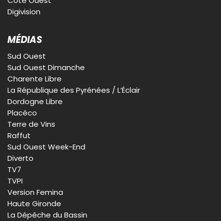
Côte Ouest
Digivision
MÉDIAS
Sud Ouest
Sud Ouest Dimanche
Charente Libre
La République des Pyrénées / L’Éclair
Dordogne Libre
Placéco
Terre de Vins
Raffut
Sud Ouest Week-End
Diverto
TV7
TVPI
Version Femina
Haute Gironde
La Dépêche du Bassin