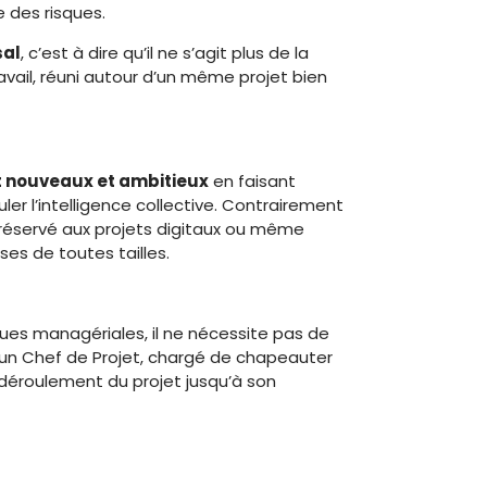
e des risques.
sal
, c’est à dire qu’il ne s’agit plus de la
vail, réuni autour d’un même projet bien
t nouveaux et ambitieux
en faisant
ler l’intelligence collective. Contrairement
 réservé aux projets digitaux ou même
ses de toutes tailles.
ques managériales, il ne nécessite pas de
’un Chef de Projet, chargé de chapeauter
n déroulement du projet jusqu’à son