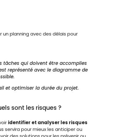
r un planning avec des délais pour
es tâches qui doivent être accomplies
e est représenté avec le diagramme de
ssible.
il et optimiser la durée du projet.
els sont les risques ?
voir
identifier et analyser les risques
s servira pour mieux les anticiper ou
voir des solutions pour les prévenir ou