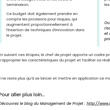
terminaison.
les
Ce budget doit également prendre en
compte les provisions pour risques, qui
Out
augmentent proportionnellement à
ri
l’insertion de techniques d’innovation dans
et
le projet.
pr
En suivant ces étapes, le chef de projet apporte un cadre p
s’approprier les caractéristiques du projet et faciliter sa réal
Il ne reste plus qu’à se lancer et mettre en application ce m
Pour aller plus loin...
Découvrez le blog du Management de Projet :
http://www.b