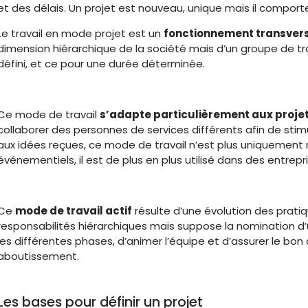
et des délais. Un projet est nouveau, unique mais il comport
Le travail en mode projet est un
fonctionnement transver
dimension hiérarchique de la société mais d’un groupe de tra
défini, et ce pour une durée déterminée.
Ce mode de travail
s’adapte particulièrement aux proje
collaborer des personnes de services différents afin de stimu
aux idées reçues, ce mode de travail n’est plus uniquement
événementiels, il est de plus en plus utilisé dans des entrepri
Ce
mode de travail actif
résulte d’une évolution des prati
responsabilités hiérarchiques mais suppose la nomination d
les différentes phases, d’animer l’équipe et d’assurer le bo
aboutissement.
Les bases pour définir un projet