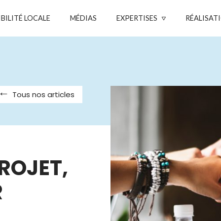
IBILITÉ LOCALE
MÉDIAS
EXPERTISES
RÉALISAT
Tous nos articles
ROJET,
R