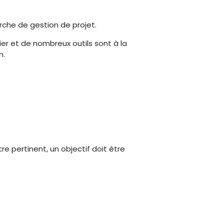
arche de gestion de projet.
fier et de nombreux outils sont à la
n.
re pertinent, un objectif doit être