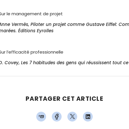
Sur le management de projet
Anne Vermès, Piloter un projet comme Gustave Eiffel: Co
marées. Éditions Eyrolles
Sur l’efficacité professionnelle
D. Covey, Les 7 habitudes des gens qui réussissent tout ce q
PARTAGER CET ARTICLE