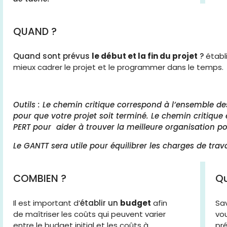
QUAND ?
Quand sont prévus
le début et la fin du projet
?
établi
mieux cadrer le projet et le programmer dans le temps.
Outils : Le chemin critique correspond à l’ensemble d
pour que votre projet soit terminé. Le chemin critiqu
PERT pour aider à trouver la meilleure organisation po
Le GANTT sera utile pour équilibrer les charges de trava
COMBIEN ?
Qu
Il est important d’
établir un
budget
afin
Sa
de maîtriser les coûts qui peuvent varier
vou
entre le budget initial et les coûts à
pré