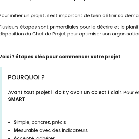
Pour initier un projet, il est important de bien définir sa dém
Plusieurs étapes sont primordiales pour le décrire et le plani
disposition du Chef de Projet pour optimiser son organisatio
Voici 7 étapes clés pour commencer votre projet
POURQUOI ?
Avant tout projet il doit y avoir un objectif clair.
Pour êt
SMART
S
imple, concret, précis
M
esurable avec des indicateurs
A
ccepté, adhérer