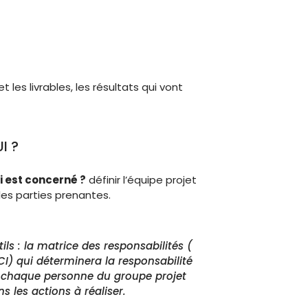
t les livrables, les résultats qui vont
I ?
i est concerné
?
définir l’équipe projet
les parties prenantes.
tils
: la matrice des responsabilités (
CI) qui déterminera la responsabilité
 chaque personne du groupe projet
s les actions à réaliser.