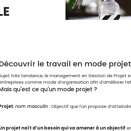
LE
Découvrir le travail en mode projet
Sujet très tendance, le management en Gestion de Projet est
entreprises comme mode d’organisation afin d’améliorer l’eff
Mais qu'est ce qu'un mode projet ?
Projet
,
nom masculin
:
Objectif que l’on propose d’atteindre
Un projet naît d’un besoin qui va amener à un objectif
en