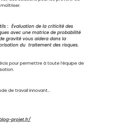
 maîtriser.
ils : Évaluation de la criticité des
sques avec une matrice de probabilité
 de gravité vous aidera dans la
iorisation du traitement des risques.
récis pour permettre à toute l’équipe de
isation.
ode de travail innovant…
log-projet.fr/