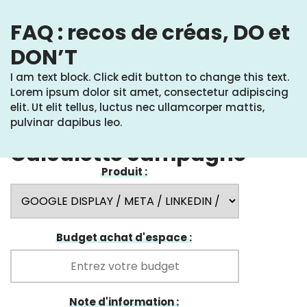
FAQ : recos de créas, DO et
DON’T
I am text block. Click edit button to change this text.
Lorem ipsum dolor sit amet, consectetur adipiscing
elit. Ut elit tellus, luctus nec ullamcorper mattis,
pulvinar dapibus leo.
Calculette campagne
Produit :
Budget achat d'espace :
Note d'information :